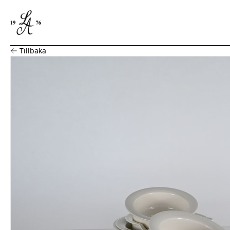
Servisdelar "Arctica", Arabia
Tillbaka