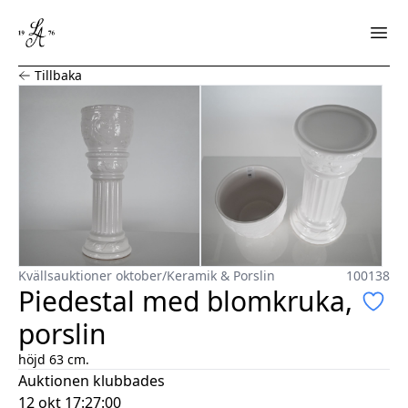
Piedestal med blomkruka, porslin
Tillbaka
Kvällsauktioner oktober
/
Keramik & Porslin
100138
Piedestal med blomkruka,
porslin
höjd 63 cm.
Auktionen klubbades
12 okt 17:27:00