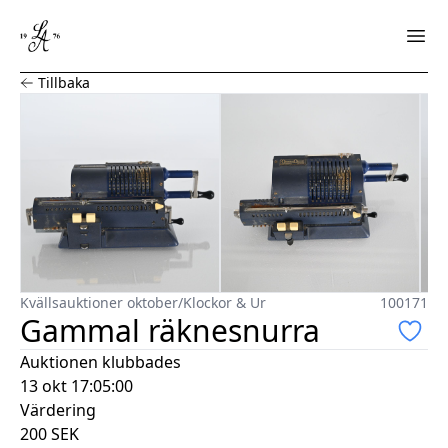
Gammal räknesnurra
Tillbaka
Kvällsauktioner oktober
/
Klockor & Ur
100171
Gammal räknesnurra
Auktionen klubbades
13 okt 17:05:00
Värdering
200
SEK