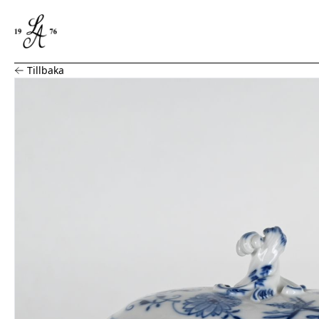
Terrin, meissen
Tillbaka