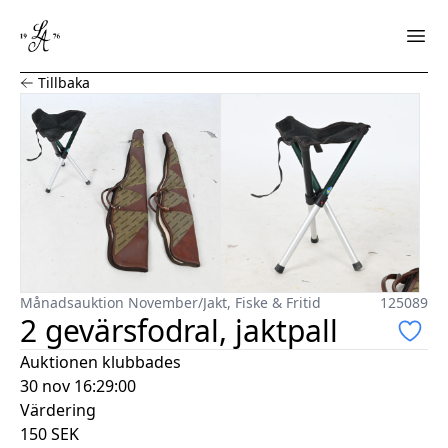
2 gevärsfodral, jaktpall
Tillbaka
Månadsauktion November
/
Jakt, Fiske & Fritid
125089
2 gevärsfodral, jaktpall
Auktionen klubbades
30 nov 16:29:00
Värdering
150
SEK