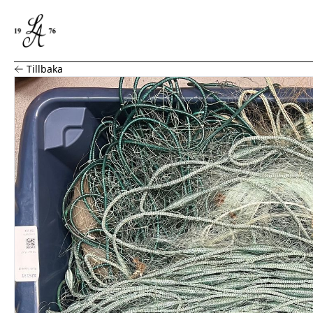
Parti fiskenät
Tillbaka