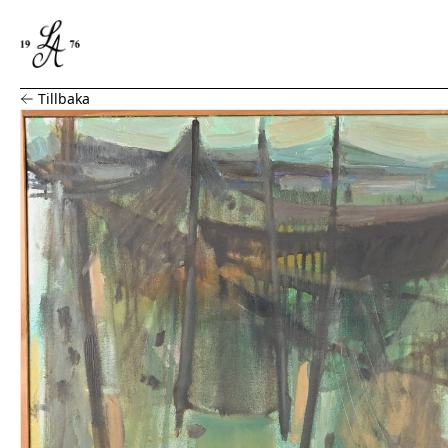
Ingemar Callenberg, Olja på duk
Tillbaka