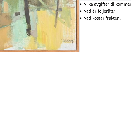
Vilka avgifter tillkomme
Vad är följerätt?
Vad kostar frakten?