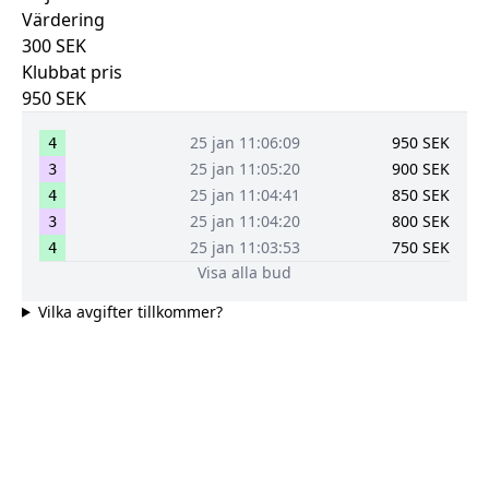
Värdering
300
SEK
Klubbat pris
950
SEK
25 jan 11:06:09
950
SEK
4
25 jan 11:05:20
900
SEK
3
25 jan 11:04:41
850
SEK
4
25 jan 11:04:20
800
SEK
3
25 jan 11:03:53
750
SEK
4
Visa alla bud
Vilka avgifter tillkommer?