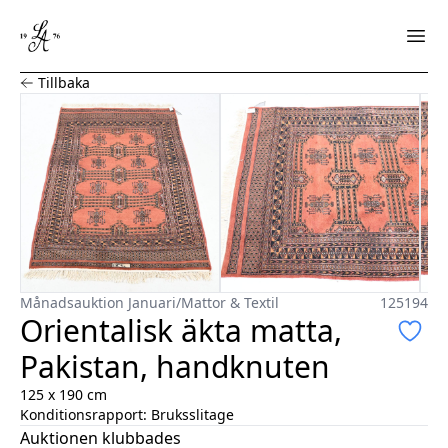
Orientalisk äkta matta, Pakistan, handknuten
Tillbaka
Månadsauktion Januari
/
Mattor & Textil
125194
Orientalisk äkta matta,
Pakistan, handknuten
125 x 190 cm
Konditionsrapport:
Bruksslitage
Auktionen klubbades