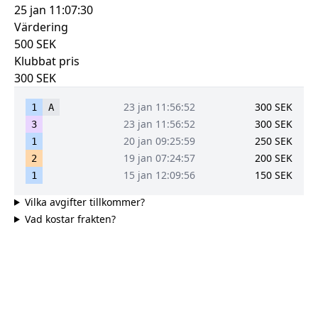
25 jan 11:07:30
Värdering
500
SEK
Klubbat pris
300
SEK
23 jan 11:56:52
300
SEK
1
A
23 jan 11:56:52
300
SEK
3
20 jan 09:25:59
250
SEK
1
19 jan 07:24:57
200
SEK
2
15 jan 12:09:56
150
SEK
1
Vilka avgifter tillkommer?
Vad kostar frakten?