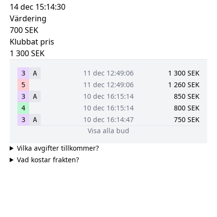
14 dec 15:14:30
Värdering
700
SEK
Klubbat pris
1 300
SEK
11 dec 12:49:06
1 300
SEK
3
A
11 dec 12:49:06
1 260
SEK
5
10 dec 16:15:14
850
SEK
3
A
10 dec 16:15:14
800
SEK
4
10 dec 16:14:47
750
SEK
3
A
Visa alla bud
Vilka avgifter tillkommer?
Vad kostar frakten?