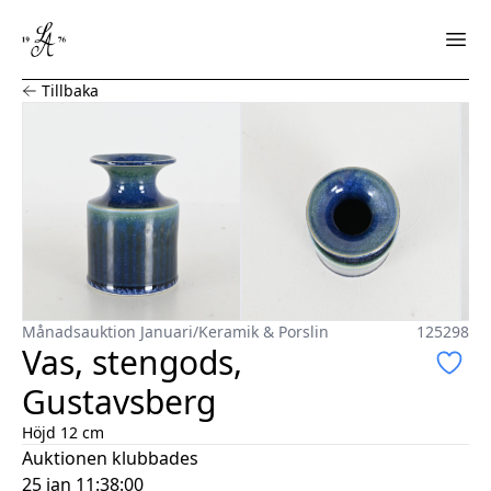
Vas, stengods, Gustavsberg
Tillbaka
Månadsauktion Januari
/
Keramik & Porslin
125298
Vas, stengods,
Gustavsberg
Höjd 12 cm
Auktionen klubbades
25 jan 11:38:00