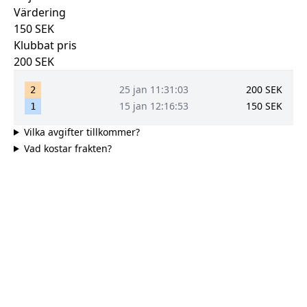
Värdering
150
SEK
Klubbat pris
200
SEK
25 jan 11:31:03
200
SEK
2
15 jan 12:16:53
150
SEK
1
Vilka avgifter tillkommer?
Vad kostar frakten?