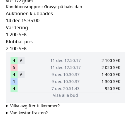
Vikt 172 gram
Konditionsrapport:
Gravyr på baksidan
Auktionen klubbades
14 dec 15:35:00
Värdering
1 200
SEK
Klubbat pris
2 100
SEK
11 dec 12:50:17
2 100
SEK
4
A
11 dec 12:50:17
2 020
SEK
5
9 dec 10:30:37
1 400
SEK
4
A
9 dec 10:30:37
1 300
SEK
1
7 dec 20:51:43
950
SEK
4
Visa alla bud
Vilka avgifter tillkommer?
Vad kostar frakten?