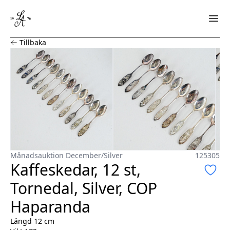
Kaffeskedar, 12 st, Tornedal, Silver, COP Haparanda
Tillbaka
Månadsauktion December
/
Silver
125305
Kaffeskedar, 12 st,
Tornedal, Silver, COP
Haparanda
Längd 12 cm