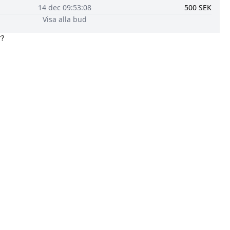
14 dec 09:53:08
500
SEK
Visa alla bud
r?