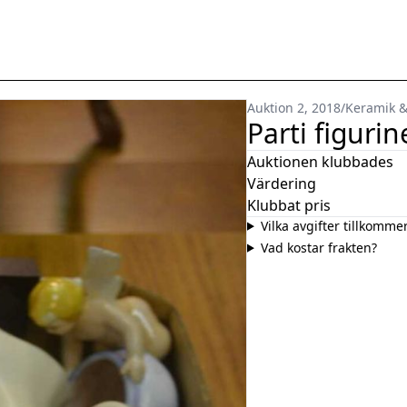
Auktion 2, 2018
/
Keramik &
Parti figurin
Auktionen klubbades
Värdering
Klubbat pris
Vilka avgifter tillkomme
Vad kostar frakten?