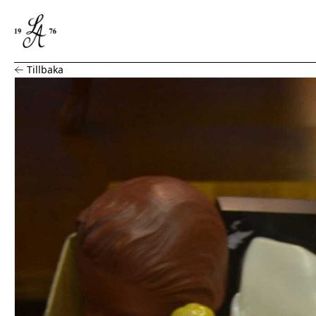
Parti figuriner
Tillbaka