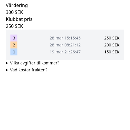
Värdering
300
SEK
Klubbat pris
250
SEK
28 mar 15:15:45
250
SEK
3
28 mar 08:21:12
200
SEK
2
19 mar 21:26:47
150
SEK
1
Vilka avgifter tillkommer?
Vad kostar frakten?