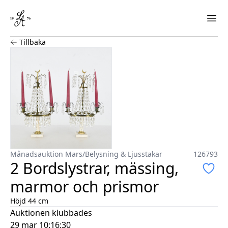
2 Bordslystrar, mässing, marmor och prismor
Tillbaka
Månadsauktion Mars
/
Belysning & Ljusstakar
126793
2 Bordslystrar, mässing,
marmor och prismor
Höjd 44 cm
Auktionen klubbades
29 mar 10:16:30