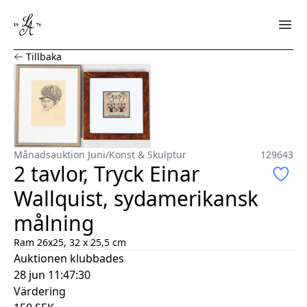
2 tavlor, Tryck Einar Wallquist, sydamerikansk målning
Tillbaka
Månadsauktion Juni
/
Konst & Skulptur
129643
2 tavlor, Tryck Einar
Wallquist, sydamerikansk
målning
Ram 26x25, 32 x 25,5 cm
Auktionen klubbades
28 jun 11:47:30
Värdering