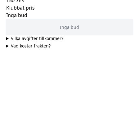
150
SEK
Klubbat pris
Inga bud
Inga bud
Vilka avgifter tillkommer?
Vad kostar frakten?