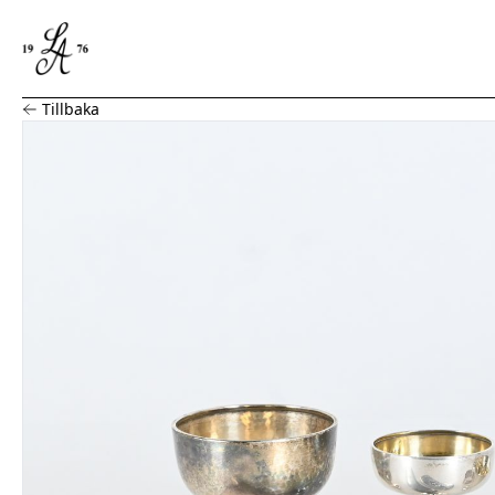
Parti, Silver, 6 delar
Tillbaka