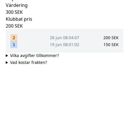
Värdering
300
SEK
Klubbat pris
200
SEK
28 jun 08:04:07
200
SEK
2
19 jun 08:01:02
150
SEK
1
Vilka avgifter tillkommer?
Vad kostar frakten?