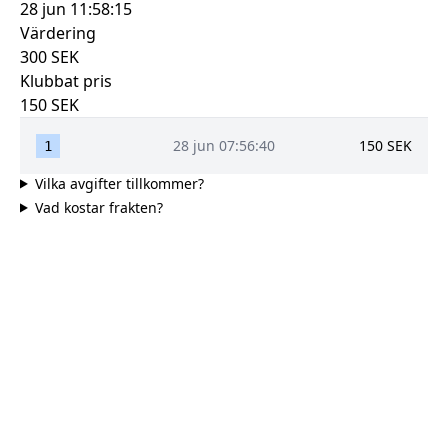
28 jun 11:58:15
Värdering
300
SEK
Klubbat pris
150
SEK
28 jun 07:56:40
150
SEK
1
Vilka avgifter tillkommer?
Vad kostar frakten?