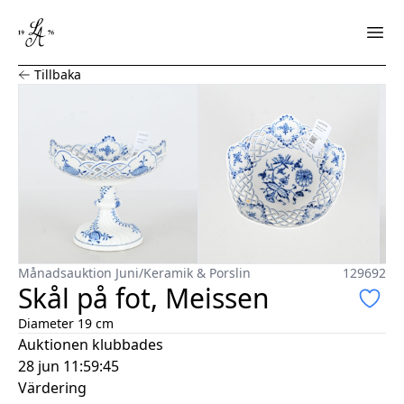
Skål på fot, Meissen
Tillbaka
Månadsauktion Juni
/
Keramik & Porslin
129692
Skål på fot, Meissen
Diameter 19 cm
Auktionen klubbades
28 jun 11:59:45
Värdering