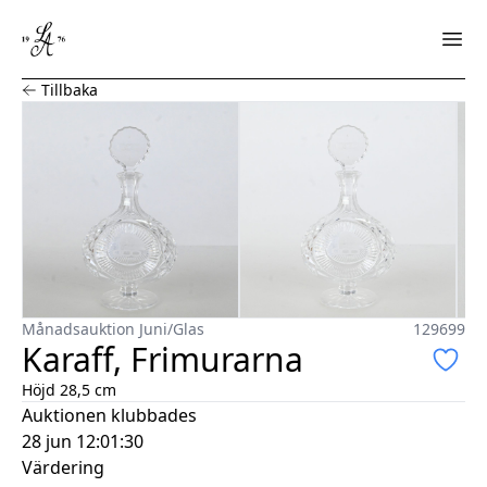
Karaff, Frimurarna
Tillbaka
Månadsauktion Juni
/
Glas
129699
Karaff, Frimurarna
Höjd 28,5 cm
Auktionen klubbades
28 jun 12:01:30
Värdering