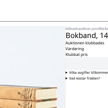
Månadsauktion Juni
/
Böcke
Bokband, 14 
Auktionen klubbades
Värdering
Klubbat pris
Vilka avgifter tillkomme
Vad kostar frakten?