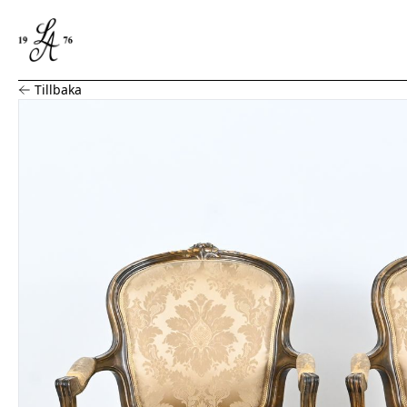
Karmstolar, 2 st, Rokoko stil
Tillbaka