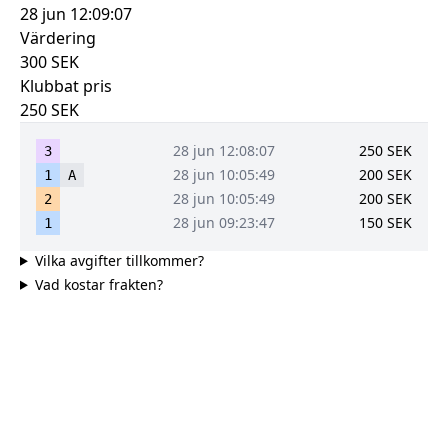
28 jun 12:09:07
Värdering
300
SEK
Klubbat pris
250
SEK
28 jun 12:08:07
250
SEK
3
28 jun 10:05:49
200
SEK
1
A
28 jun 10:05:49
200
SEK
2
28 jun 09:23:47
150
SEK
1
Vilka avgifter tillkommer?
Vad kostar frakten?