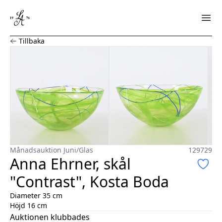
Anna Ehrner, skål "Contrast", Kosta Boda
Tillbaka
Månadsauktion Juni
/
Glas
129729
Anna Ehrner, skål
"Contrast", Kosta Boda
Diameter 35 cm
Höjd 16 cm
Auktionen klubbades