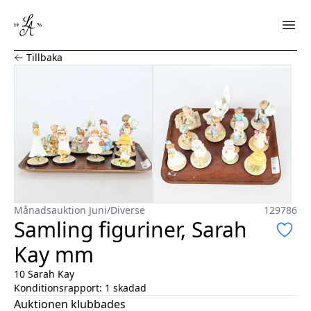
Samling figuriner, Sarah Kay mm
Tillbaka
Månadsauktion Juni
/
Diverse
129786
Samling figuriner, Sarah
Kay mm
10 Sarah Kay
Konditionsrapport:
1 skadad
Auktionen klubbades