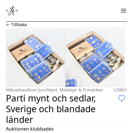
Parti mynt och sedlar, Sverige och blandade länder
Tillbaka
Månadsauktion Juni
/
Mynt, Medaljer & Frimärken
129801
Parti mynt och sedlar,
Sverige och blandade
länder
Auktionen klubbades