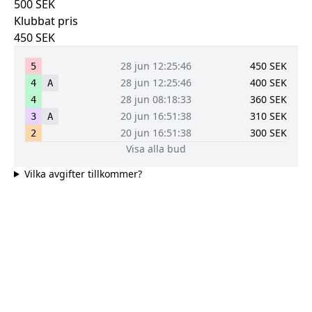
500
SEK
Klubbat pris
450
SEK
28 jun 12:25:46
450
SEK
5
28 jun 12:25:46
400
SEK
4
A
28 jun 08:18:33
360
SEK
4
20 jun 16:51:38
310
SEK
3
A
20 jun 16:51:38
300
SEK
2
Visa alla bud
Vilka avgifter tillkommer?