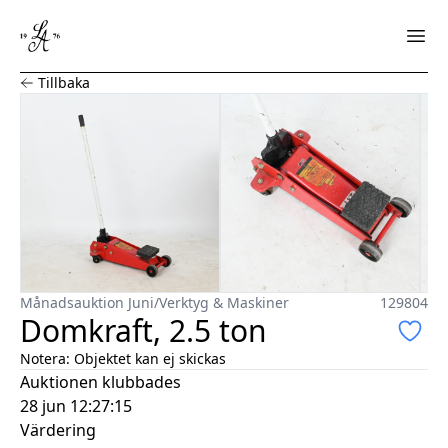
Domkraft, 2.5 ton
Tillbaka
Månadsauktion Juni
/
Verktyg & Maskiner
129804
Domkraft, 2.5 ton
Notera:
Objektet kan ej skickas
Auktionen klubbades
28 jun 12:27:15
Värdering