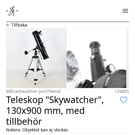
Teleskop "Skywatcher", 130x900 mm, med tillbehör
Tillbaka
Månadsauktion Juni
/
Teknik
129805
Teleskop "Skywatcher",
130x900 mm, med
tillbehör
Notera:
Objektet kan ej skickas