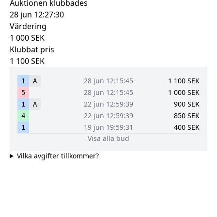
Auktionen klubbades
28 jun 12:27:30
Värdering
1 000
SEK
Klubbat pris
1 100
SEK
28 jun 12:15:45
1 100
SEK
1
A
28 jun 12:15:45
1 000
SEK
5
22 jun 12:59:39
900
SEK
1
A
22 jun 12:59:39
850
SEK
4
19 jun 19:59:31
400
SEK
1
Visa alla bud
Vilka avgifter tillkommer?