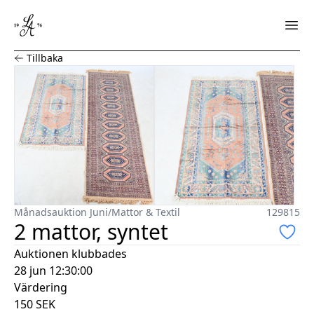
2 mattor, syntet
Tillbaka
Månadsauktion Juni
/
Mattor & Textil
129815
2 mattor, syntet
Auktionen klubbades
28 jun 12:30:00
Värdering
150
SEK