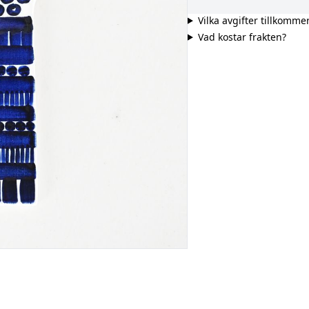
Vilka avgifter tillkomme
Vad kostar frakten?