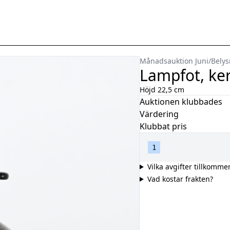
Månadsauktion Juni
/
Belys
Lampfot, ke
Höjd 22,5 cm
Auktionen klubbades
Värdering
Klubbat pris
1
Vilka avgifter tillkomme
Vad kostar frakten?