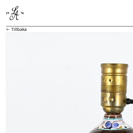
Lampfot, keramik, Arabia
Tillbaka