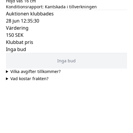
Höjd vas 16 cm
Konditionsrapport:
Kantskada i tillverkningen
Auktionen klubbades
28 jun 12:35:30
Värdering
150
SEK
Klubbat pris
Inga bud
Inga bud
Vilka avgifter tillkommer?
Vad kostar frakten?