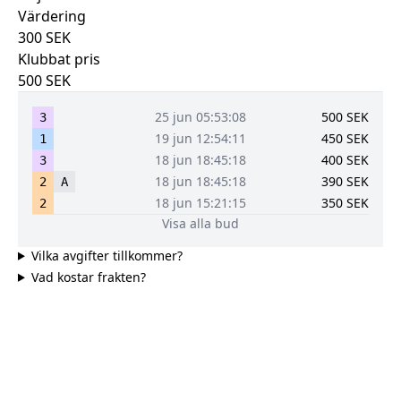
Värdering
300
SEK
Klubbat pris
500
SEK
25 jun 05:53:08
500
SEK
3
19 jun 12:54:11
450
SEK
1
18 jun 18:45:18
400
SEK
3
18 jun 18:45:18
390
SEK
2
A
18 jun 15:21:15
350
SEK
2
Visa alla bud
Vilka avgifter tillkommer?
Vad kostar frakten?