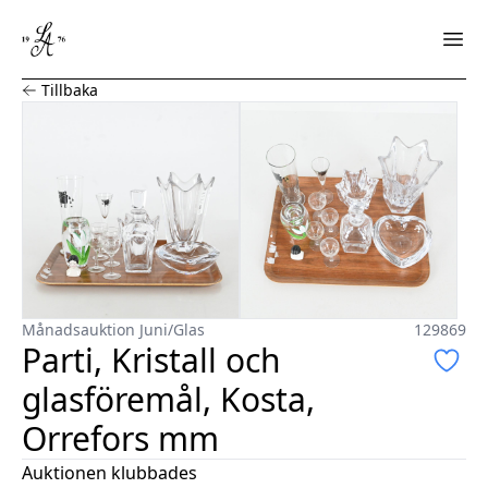
Parti, Kristall och glasföremål, Kosta, Orrefors mm
Tillbaka
Månadsauktion Juni
/
Glas
129869
Parti, Kristall och
glasföremål, Kosta,
Orrefors mm
Auktionen klubbades