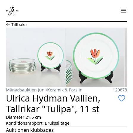
Ulrica Hydman Vallien, Tallrikar "Tulipa", 11 st
Tillbaka
Månadsauktion Juni
/
Keramik & Porslin
129878
Ulrica Hydman Vallien,
Tallrikar "Tulipa", 11 st
Diameter 21,5 cm
Konditionsrapport:
Bruksslitage
Auktionen klubbades