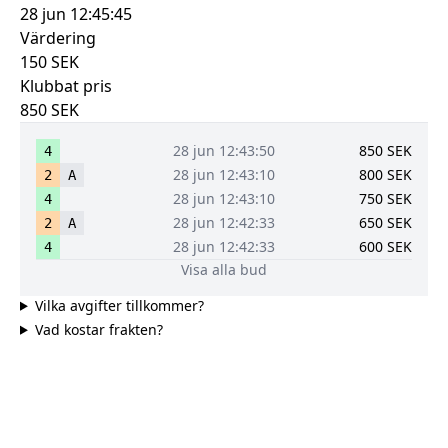
28 jun 12:45:45
Värdering
150
SEK
Klubbat pris
850
SEK
28 jun 12:43:50
850
SEK
4
28 jun 12:43:10
800
SEK
2
A
28 jun 12:43:10
750
SEK
4
28 jun 12:42:33
650
SEK
2
A
28 jun 12:42:33
600
SEK
4
Visa alla bud
Vilka avgifter tillkommer?
Vad kostar frakten?