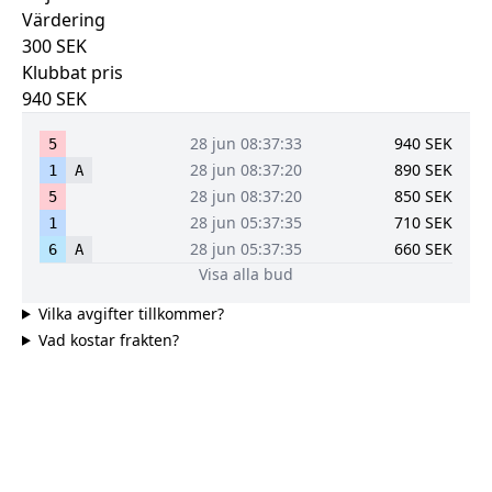
Värdering
300
SEK
Klubbat pris
940
SEK
28 jun 08:37:33
940
SEK
5
28 jun 08:37:20
890
SEK
1
A
28 jun 08:37:20
850
SEK
5
28 jun 05:37:35
710
SEK
1
28 jun 05:37:35
660
SEK
6
A
Visa alla bud
Vilka avgifter tillkommer?
Vad kostar frakten?