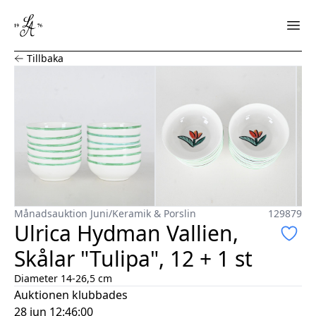
Ulrica Hydman Vallien, Skålar "Tulipa", 12 + 1 st
Tillbaka
Månadsauktion Juni
/
Keramik & Porslin
129879
Ulrica Hydman Vallien,
Skålar "Tulipa", 12 + 1 st
Diameter 14-26,5 cm
Auktionen klubbades
28 jun 12:46:00