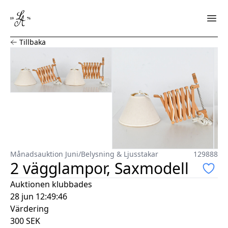
2 vägglampor, Saxmodell
Tillbaka
Månadsauktion Juni
/
Belysning & Ljusstakar
129888
2 vägglampor, Saxmodell
Auktionen klubbades
28 jun 12:49:46
Värdering
300
SEK