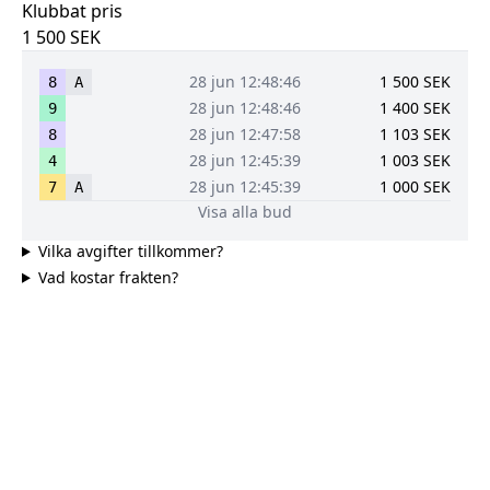
Klubbat pris
1 500
SEK
28 jun 12:48:46
1 500
SEK
8
A
28 jun 12:48:46
1 400
SEK
9
28 jun 12:47:58
1 103
SEK
8
28 jun 12:45:39
1 003
SEK
4
28 jun 12:45:39
1 000
SEK
7
A
Visa alla bud
Vilka avgifter tillkommer?
Vad kostar frakten?