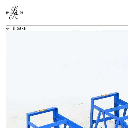
Bilramp, 2st
Tillbaka