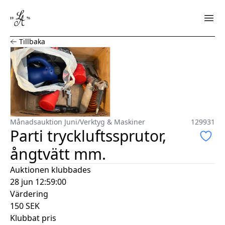
Parti tryckluftssprutor, ångtvätt mm.
Tillbaka
Månadsauktion Juni
/
Verktyg & Maskiner
129931
Parti tryckluftssprutor,
ångtvätt mm.
Auktionen klubbades
28 jun 12:59:00
Värdering
150
SEK
Klubbat pris