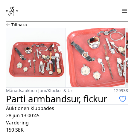
Parti armbandsur, fickur
Tillbaka
Månadsauktion Juni
/
Klockor & Ur
129938
Parti armbandsur, fickur
Auktionen klubbades
28 jun 13:00:45
Värdering
150
SEK