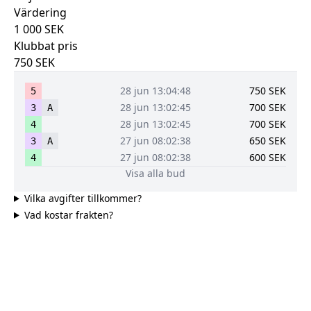
Värdering
1 000
SEK
Klubbat pris
750
SEK
28 jun 13:04:48
750
SEK
5
28 jun 13:02:45
700
SEK
3
A
28 jun 13:02:45
700
SEK
4
27 jun 08:02:38
650
SEK
3
A
27 jun 08:02:38
600
SEK
4
Visa alla bud
Vilka avgifter tillkommer?
Vad kostar frakten?