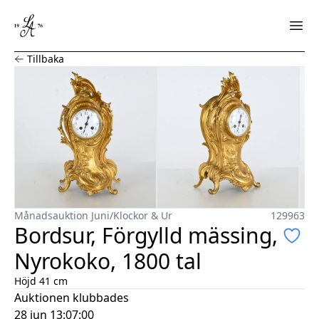
Bordsur, Förgylld mässing, Nyrokoko, 1800 tal
Tillbaka
Månadsauktion Juni
/
Klockor & Ur
129963
Bordsur, Förgylld mässing,
Nyrokoko, 1800 tal
Höjd 41 cm
Auktionen klubbades
28 jun 13:07:00