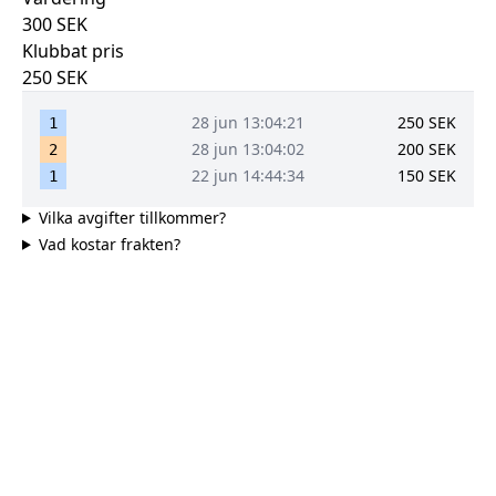
300
SEK
Klubbat pris
250
SEK
28 jun 13:04:21
250
SEK
1
28 jun 13:04:02
200
SEK
2
22 jun 14:44:34
150
SEK
1
Vilka avgifter tillkommer?
Vad kostar frakten?