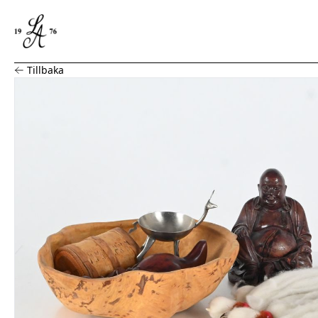
Parti, Buddha, mask, träskål mm
Tillbaka