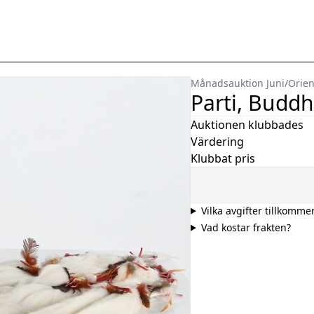
Månadsauktion Juni
/
Orien
Parti, Budd
Auktionen klubbades
Värdering
Klubbat pris
Vilka avgifter tillkomme
Vad kostar frakten?