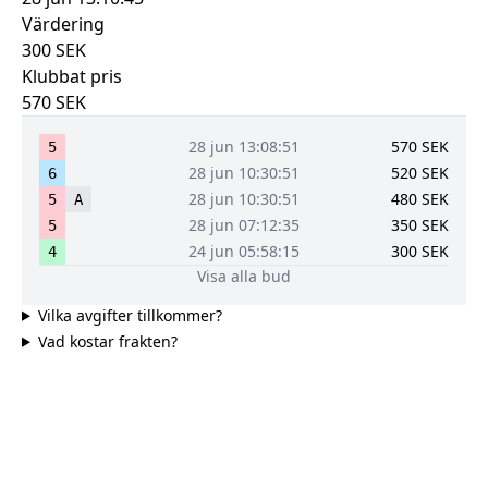
Värdering
300
SEK
Klubbat pris
570
SEK
28 jun 13:08:51
570
SEK
5
28 jun 10:30:51
520
SEK
6
28 jun 10:30:51
480
SEK
5
A
28 jun 07:12:35
350
SEK
5
24 jun 05:58:15
300
SEK
4
Visa alla bud
Vilka avgifter tillkommer?
Vad kostar frakten?