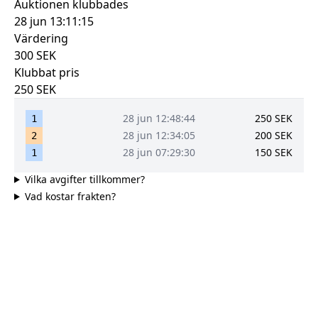
Auktionen klubbades
28 jun 13:11:15
Värdering
300
SEK
Klubbat pris
250
SEK
28 jun 12:48:44
250
SEK
1
28 jun 12:34:05
200
SEK
2
28 jun 07:29:30
150
SEK
1
Vilka avgifter tillkommer?
Vad kostar frakten?