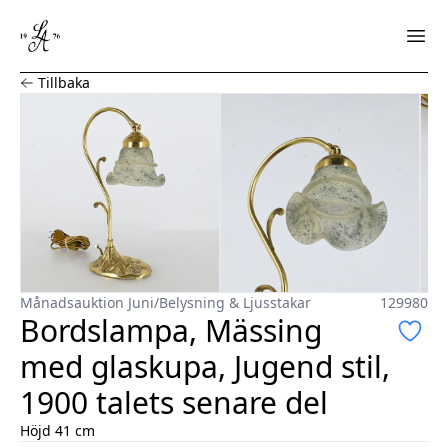
Bordslampa, Mässing med glaskupa, Jugend stil, 1900 tal
Tillbaka
Månadsauktion Juni
/
Belysning & Ljusstakar
129980
Bordslampa, Mässing
med glaskupa, Jugend stil,
1900 talets senare del
Höjd 41 cm