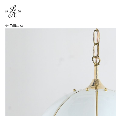
Taklampa, Mässing och glas
Tillbaka