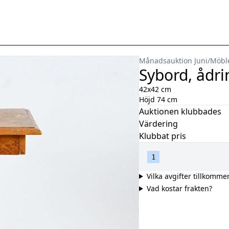
Månadsauktion Juni
/
Möbl
Sybord, ådr
42x42 cm
Höjd 74 cm
Auktionen klubbades
Värdering
Klubbat pris
1
Vilka avgifter tillkomme
Vad kostar frakten?