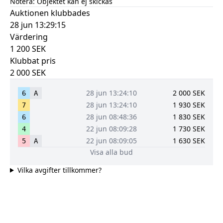
Notera:
Objektet kan ej skickas
Auktionen klubbades
28 jun 13:29:15
Värdering
1 200
SEK
Klubbat pris
2 000
SEK
28 jun 13:24:10
2 000
SEK
6
A
28 jun 13:24:10
1 930
SEK
7
28 jun 08:48:36
1 830
SEK
6
22 jun 08:09:28
1 730
SEK
4
22 jun 08:09:05
1 630
SEK
5
A
Visa alla bud
Vilka avgifter tillkommer?