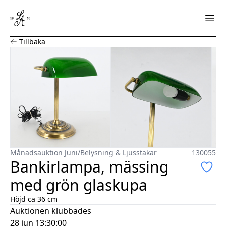
Bankirlampa, mässing med grön glaskupa
Tillbaka
Månadsauktion Juni
/
Belysning & Ljusstakar
130055
Bankirlampa, mässing
med grön glaskupa
Höjd ca 36 cm
Auktionen klubbades
28 jun 13:30:00