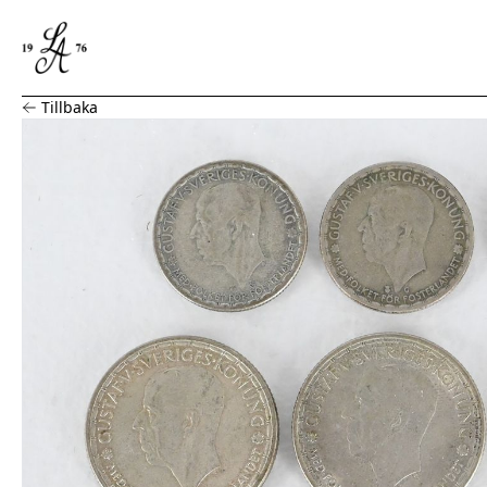
9 Silvermynt, Gustaf V
Tillbaka