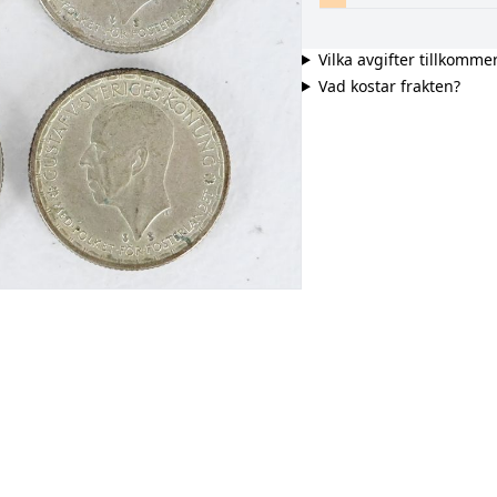
Vilka avgifter tillkomme
Vad kostar frakten?