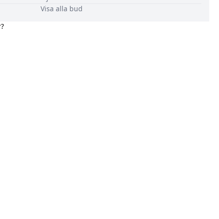
Visa alla bud
r?